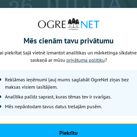
Mēs cienām tavu privātumu
ai piekrītat šajā vietnē izmantot analītikas un mārketinga sīkdatne
saskaņā ar mūsu
privātuma politiku
?
Reklāmas ieņēmumi ļauj mums saglabāt OgreNet ziņas bez
maksas visiem lasītājiem.
Analītika palīdz saprast, kuras tēmas tev ir svarīgas.
Mēs nepārdodam tavus datus trešajām pusēm.
Piekrītu