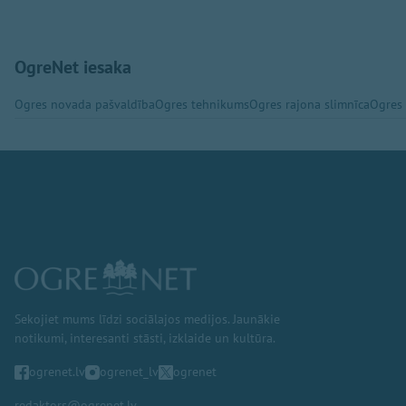
OgreNet iesaka
Ogres novada pašvaldība
Ogres tehnikums
Ogres rajona slimnīca
Ogres
Sekojiet mums līdzi sociālajos medijos. Jaunākie
notikumi, interesanti stāsti, izklaide un kultūra.
ogrenet.lv
ogrenet_lv
ogrenet
redaktors@ogrenet.lv