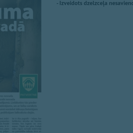
- Izveidots dzelzceļa nesavien