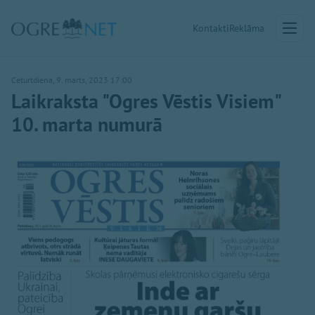
Kontakti
Reklāma
Ceturtdiena, 9. marts, 2023 17:00
Laikraksta "Ogres Vēstis Visiem"
10. marta numurā