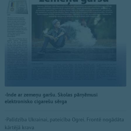
-Inde ar zemeņu garšu. Skolas pārņēmusi
elektronisko cigarešu sērga
-Palīdzība Ukrainai, pateicība Ogrei. Frontē nogādāta
kārtējā krava