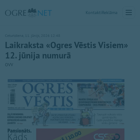
Kontakti
Reklāma
Ceturtdiena, 11. jūnijs, 2026 12:48
Laikraksta «Ogres Vēstis Visiem»
12. jūnija numurā
OVV