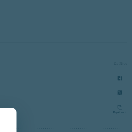
Dalīties
Kopēt saiti