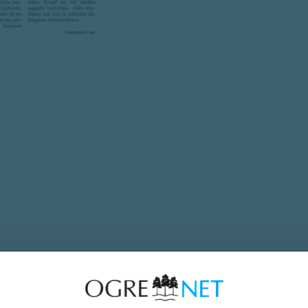
Nākamais raksts