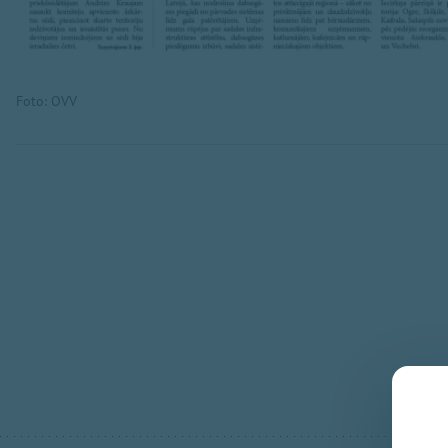
Foto: OVV