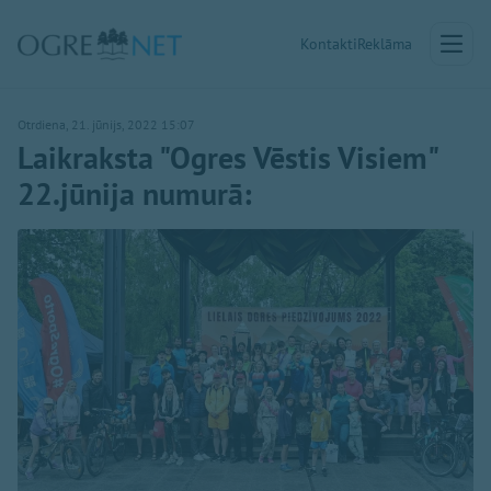
Kontakti
Reklāma
Otrdiena, 21. jūnijs, 2022 15:07
Laikraksta "Ogres Vēstis Visiem"
22.jūnija numurā: