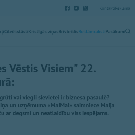
Kontakti
Reklāma
ļi
Cilvēkstāsti
Kristīgās ziņas
Brīvbrīdis
Reklāmraksti
Pasākumi
s Vēstis Visiem" 22.
rā:
rūti vai viegli sievietei ir biznesa pasaulē?
miņa un uzņēmuma «MaiMai» saimniece Maija
aču ar degsmi un neatlaidību viss iespējams.