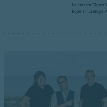
Laikrakstu "Ogres V
kopā ar "Laimīgo 