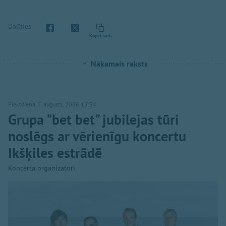
Dalīties
Kopēt saiti
Nākamais raksts
Piektdiena, 7. augusts, 2026 13:54
Grupa "bet bet" jubilejas tūri
noslēgs ar vērienīgu koncertu
Ikšķiles estrādē
Koncerta organizatori