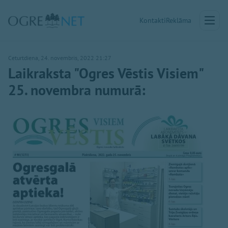
Kontakti
Reklāma
Ceturtdiena, 24. novembris, 2022 21:27
Laikraksta "Ogres Vēstis Visiem"
25. novembra numurā: