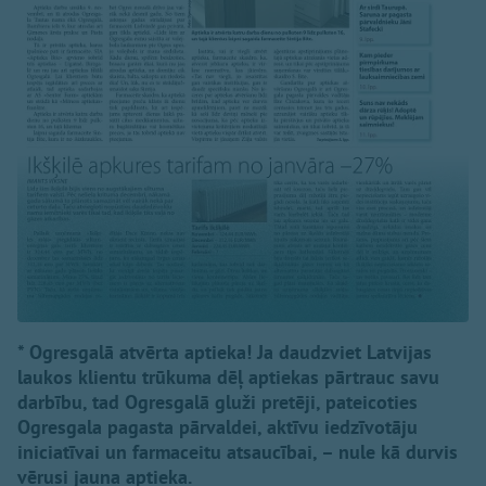
* Ogresgalā atvērta aptieka! Ja daudzviet Latvijas
laukos klientu trūkuma dēļ aptiekas pārtrauc savu
darbību, tad Ogresgalā gluži pretēji, pateicoties
Ogresgala pagasta pārvaldei, aktīvu iedzīvotāju
iniciatīvai un farmaceitu atsaucībai, – nule kā durvis
vērusi jauna aptieka.