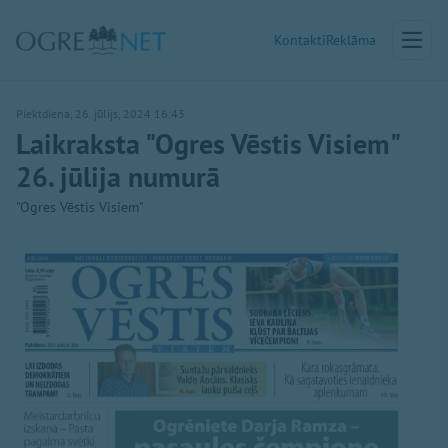
Kontakti
Reklāma
Piektdiena, 26. jūlijs, 2024 16:43
Laikraksta "Ogres Vēstis Visiem"
26. jūlija numurā
"Ogres Vēstis Visiem"