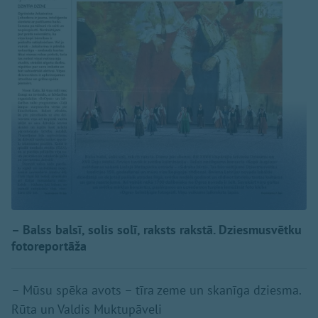
– Balss balsī, solis solī, raksts rakstā. Dziesmusvētku
fotoreportāža
– Mūsu spēka avots – tīra zeme un skanīga dziesma.
Rūta un Valdis Muktupāveli