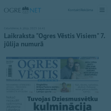
Kontakti
Reklāma
Ceturtdiena, 6. jūlijs, 2023 16:41
Laikraksta "Ogres Vēstis Visiem" 7.
jūlija numurā