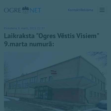
Kontakti
Reklāma
Pirmdiena, 8. marts, 2021 22:37
Laikraksta "Ogres Vēstis Visiem"
9.marta numurā: