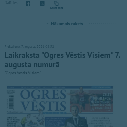
Dalīties
Kopēt saiti
Nākamais raksts
Piektdiena, 7. augusts, 2026 08:52
Laikraksta "Ogres Vēstis Visiem" 7.
augusta numurā
"Ogres Vēstis Visiem"