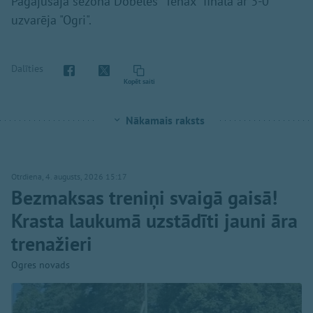
Pagājušajā sezonā Dobeles "Tenax" finālā ar 3-0
uzvarēja "Ogri".
Dalīties
Kopēt saiti
Nākamais raksts
Otrdiena, 4. augusts, 2026 15:17
Bezmaksas treniņi svaigā gaisā!
Krasta laukumā uzstādīti jauni āra
trenažieri
Ogres novads