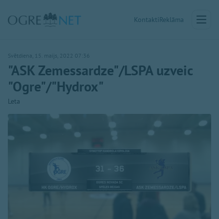
Kontakti
Reklāma
Svētdiena, 15. maijs, 2022 07:36
"ASK Zemessardze"/LSPA uzveic
"Ogre"/"Hydrox"
Leta