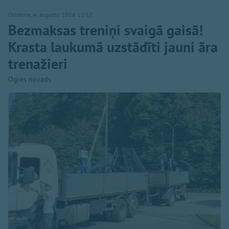
Otrdiena, 4. augusts, 2026 15:17
Bezmaksas treniņi svaigā gaisā!
Krasta laukumā uzstādīti jauni āra
trenažieri
Ogres novads