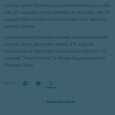
Latvijas izlase Pasaules kausa kvalifikācijas otro ciklu
sāks 27. augustā, viesos tiekoties ar Horvātiju, bet 30.
augustā Jāņa Gailīša vadītā komanda savā laukumā
uzņems Izraēlu.
Gatavojoties oficiālajiem mačiem, Latvijas komanda
aizvadīs divas pārbaudes spēles: 19. augustā
izbraukumā ar Slovēnijas komandu un svētdien, 23.
augustā, “Xiaomi Arēna” ar Ainata Bagatska trenēto
Ukrainas izlasi.
Dalīties
Kopēt saiti
Nākamais raksts