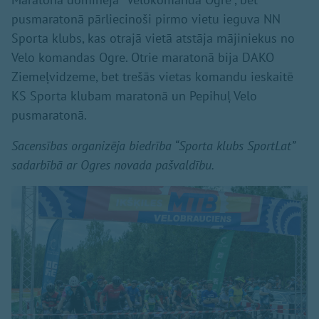
pusmaratonā pārliecinoši pirmo vietu ieguva NN
Sporta klubs, kas otrajā vietā atstāja mājiniekus no
Velo komandas Ogre. Otrie maratonā bija DAKO
Ziemeļvidzeme, bet trešās vietas komandu ieskaitē
KS Sporta klubam maratonā un Pepihuļ Velo
pusmaratonā.
Sacensības organizēja biedrība “Sporta klubs SportLat”
sadarbībā ar Ogres novada pašvaldību.