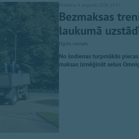
Otrdiena, 4. augusts, 2026 15:17
Bezmaksas treni
laukumā uzstādīt
Ogres novads
No šodienas turpmākās piecas
maksas izmēģināt sešus Omnig