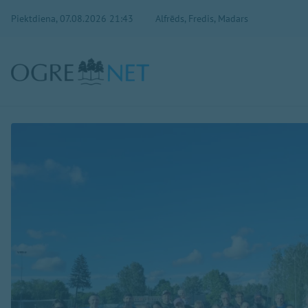
Piektdiena, 07.08.2026 21:43
Alfrēds, Fredis, Madars