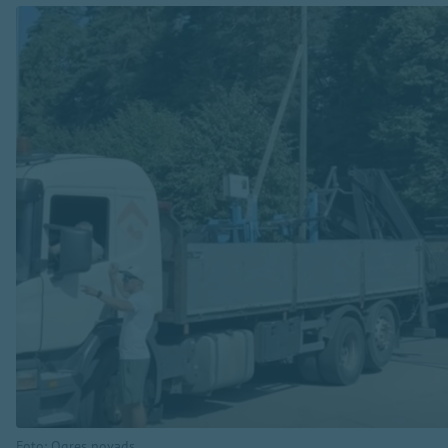
Foto: Ogres novads