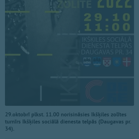
29.oktobrī plkst. 11.00 norisināsies Ikšķiles zolītes
turnīrs Ikšķiles sociālā dienesta telpās (Daugavas pr.
34).