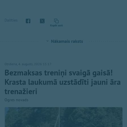
Dalīties
Kopēt saiti
Nākamais raksts
Otrdiena, 4. augusts, 2026 15:17
Bezmaksas treniņi svaigā gaisā!
Krasta laukumā uzstādīti jauni āra
trenažieri
Ogres novads