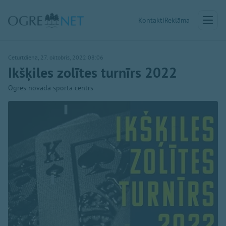
Kontakti
Reklāma
Ceturtdiena, 27. oktobris, 2022 08:06
Ikšķiles zolītes turnīrs 2022
Ogres novada sporta centrs