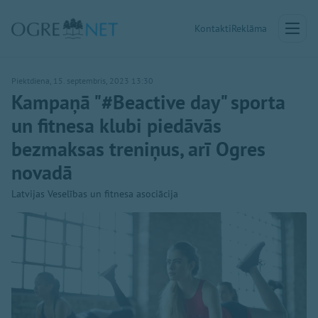
Kontakti
Reklāma
Piektdiena, 15. septembris, 2023 13:30
Kampaņā "#Beactive day" sporta
un fitnesa klubi piedāvās
bezmaksas treniņus, arī Ogres
novadā
Latvijas Veselības un fitnesa asociācija