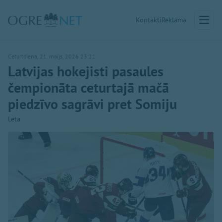
Kontakti
Reklāma
Ceturtdiena, 21. maijs, 2026 23:21
Latvijas hokejisti pasaules
čempionāta ceturtajā mačā
piedzīvo sagrāvi pret Somiju
Leta