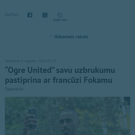
Dalīties
Kopēt saiti
Nākamais raksts
Sestdiena, 8. augusts, 2026 09:17
“Ogre United” savu uzbrukumu
pastiprina ar francūzi Fokamu
Osports.lv