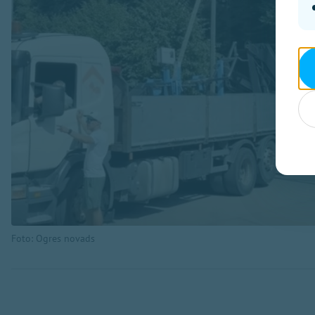
Foto: Ogres novads