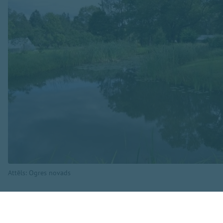
Attēls: Ogres novads