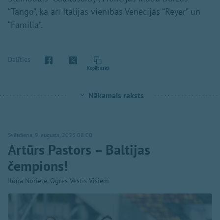
“Tango”, kā arī Itālijas vienības Venēcijas “Reyer” un
“Familia”.
Dalīties
Kopēt saiti
Nākamais raksts
Svētdiena, 9. augusts, 2026 08:00
Artūrs Pastors – Baltijas
čempions!
Ilona Noriete, Ogres Vēstis Visiem