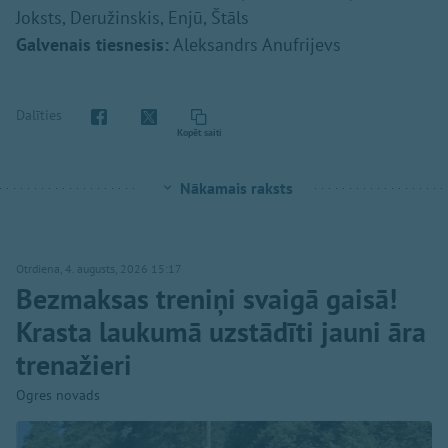
Joksts, Deružinskis, Enjū, Štāls
Galvenais tiesnesis:
Aleksandrs Anufrijevs
Dalīties
Kopēt saiti
Nākamais raksts
Otrdiena, 4. augusts, 2026 15:17
Bezmaksas treniņi svaigā gaisā!
Krasta laukumā uzstādīti jauni āra
trenažieri
Ogres novads