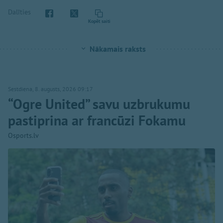
Dalīties
Kopēt saiti
Nākamais raksts
Sestdiena, 8. augusts, 2026 09:17
“Ogre United” savu uzbrukumu
pastiprina ar francūzi Fokamu
Osports.lv