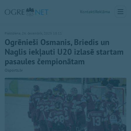
Kontakti
Reklāma
Piektdiena, 26. decembris, 2025 10:11
Ogrēnieši Osmanis, Briedis un
Naglis iekļauti U20 izlasē startam
pasaules čempionātam
Osports.lv