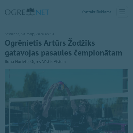
Kontakti
Reklāma
Sestdiena, 30. maijs, 2026 09:14
Ogrēnietis Artūrs Žodžiks
gatavojas pasaules čempionātam
Ilona Noriete, Ogres Vēstis Visiem