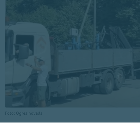
Foto: Ogres novads