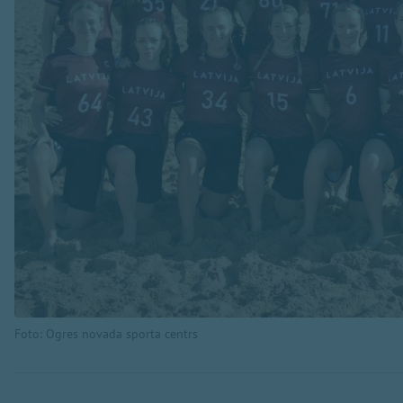
Foto: Ogres novada sporta centrs