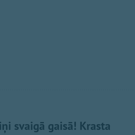
ņi svaigā gaisā! Krasta