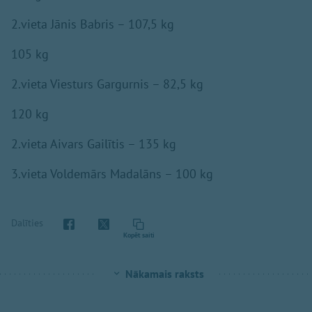
2.vieta Jānis Babris – 107,5 kg
105 kg
2.vieta Viesturs Gargurnis – 82,5 kg
120 kg
2.vieta Aivars Gailītis – 135 kg
3.vieta Voldemārs Madalāns – 100 kg
Dalīties
Kopēt saiti
Nākamais raksts