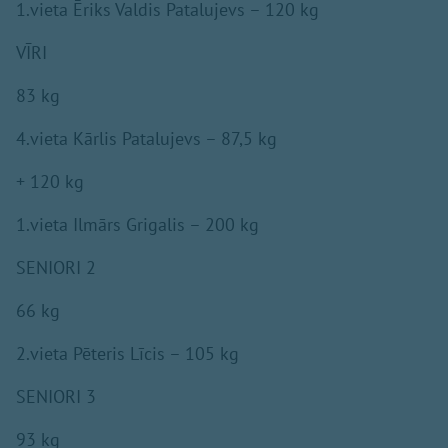
1.vieta Ēriks Valdis Patalujevs – 120 kg
VĪRI
83 kg
4.vieta Kārlis Patalujevs – 87,5 kg
+ 120 kg
1.vieta Ilmārs Grigalis – 200 kg
SENIORI 2
66 kg
2.vieta Pēteris Līcis – 105 kg
SENIORI 3
93 kg