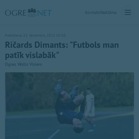
Kontakti
Reklāma
Piektdiena, 23. decembris, 2022 08:08
Ričards Dimants: "Futbols man
patīk vislabāk"
Ogres Vēstis Visiem