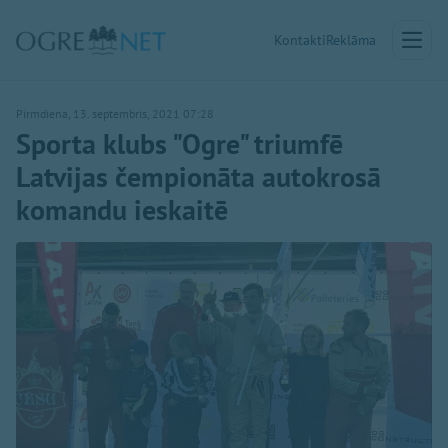
Kontakti
Reklāma
Pirmdiena, 13. septembris, 2021 07:28
Sporta klubs "Ogre" triumfē
Latvijas čempionāta autokrosā
komandu ieskaitē