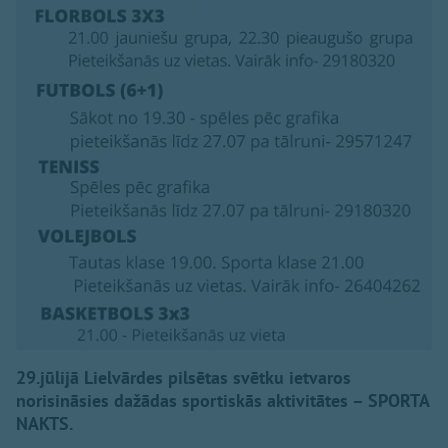
29.jūlijā Lielvārdes pilsētas svētku ietvaros
norisināsies dažādas sportiskās aktivitātes – SPORTA
NAKTS.