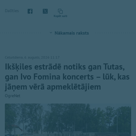
Dalīties
Kopēt saiti
Nākamais raksts
Ceturtdiena, 6. augusts, 2026 11:17
Ikšķiles estrādē notiks gan Tutas,
gan Ivo Fomina koncerts – lūk, kas
jāņem vērā apmeklētājiem
OgreNet