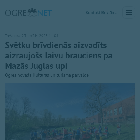
Kontakti
Reklāma
Trešdiena, 23. aprīlis, 2025 11:08
Svētku brīvdienās aizvadīts
aizraujošs laivu brauciens pa
Mazās Juglas upi
Ogres novada Kultūras un tūrisma pārvalde