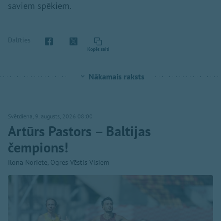
saviem spēkiem.
Dalīties
Kopēt saiti
Nākamais raksts
Svētdiena, 9. augusts, 2026 08:00
Artūrs Pastors – Baltijas
čempions!
Ilona Noriete, Ogres Vēstis Visiem