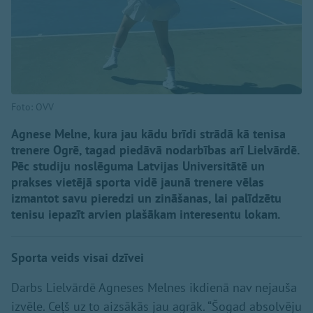
Foto: OVV
Agnese Melne, kura jau kādu brīdi strādā kā tenisa
trenere Ogrē, tagad piedāvā nodarbības arī Lielvārdē.
Pēc studiju noslēguma Latvijas Universitātē un
prakses vietējā sporta vidē jaunā trenere vēlas
izmantot savu pieredzi un zināšanas, lai palīdzētu
tenisu iepazīt arvien plašākam interesentu lokam.
Sporta veids visai dzīvei
Darbs Lielvārdē Agneses Melnes ikdienā nav nejauša
izvēle. Ceļš uz to aizsākās jau agrāk. “Šogad absolvēju