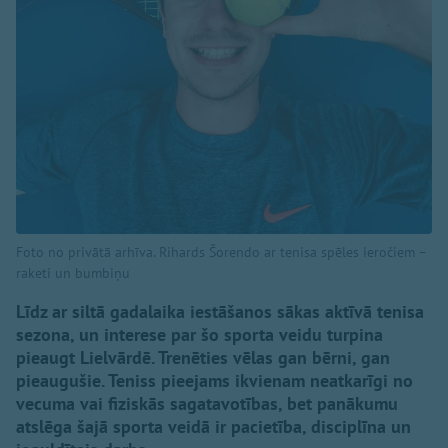
Foto no privātā arhīva. Rihards Šorendo ar tenisa spēles ieročiem –
raketi un bumbiņu
Līdz ar siltā gadalaika iestāšanos sākas aktīvā tenisa
sezona, un interese par šo sporta veidu turpina
pieaugt Lielvārdē. Trenēties vēlas gan bērni, gan
pieaugušie. Teniss pieejams ikvienam neatkarīgi no
vecuma vai fiziskās sagatavotības, bet panākumu
atslēga šajā sporta veidā ir pacietība, disciplīna un