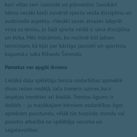
kuri vēlas sevi izaicināt un pilnveidot. Savukārt
bērnu vecāki bieži novērtē sporta veida disciplīnu un
audzinošo aspektu. «Vecāki savas atvases labprāt
virza uz tenisu, jo šajā sporta veidā ir sava disciplīna
un ētika. Mēs mācāmies, ko nozīmē būt labam
tenisistam, kā kļūt par kārtīgu jaunieti un sportistu
kopumā,» saka Rihards Šorendo.
Pamatus var apgūt ikviens
Lielākā daļa spēlētāju tenisa nodarbības apmeklē
divas reizes nedēļā, taču treneris uzsver, ka ir
iespējas trenēties arī biežāk. Treniņu ilgums ir
dažāds – ja mazākajiem bērniem nodarbības ilgst
apmēram pusstundu, vēlāk tās turpinās stundu vai
pusotru atkarībā no spēlētāja vecuma un
sagatavotības.