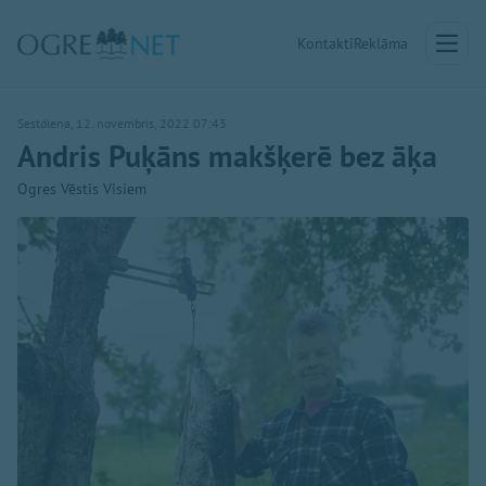
Kontakti
Reklāma
Sestdiena, 12. novembris, 2022 07:43
Andris Puķāns makšķerē bez āķa
Ogres Vēstis Visiem