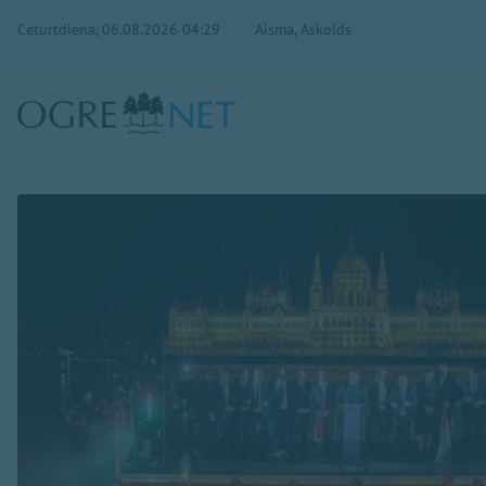
Ceturtdiena, 06.08.2026 04:29
Aisma, Askolds