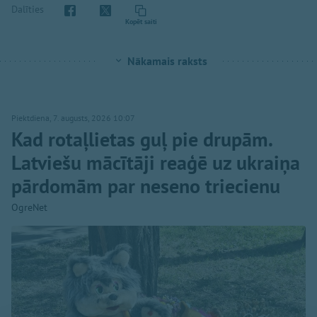
Dalīties
Kopēt saiti
Nākamais raksts
Piektdiena, 7. augusts, 2026 10:07
Kad rotaļlietas guļ pie drupām.
Latviešu mācītāji reaģē uz ukraiņa
pārdomām par neseno triecienu
OgreNet