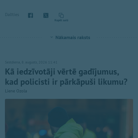
Dalīties
Kopēt saiti
Nākamais raksts
Sestdiena, 8. augusts, 2026 11:41
Kā iedzīvotāji vērtē gadījumus,
kad policisti ir pārkāpuši likumu?
Liene Ozola