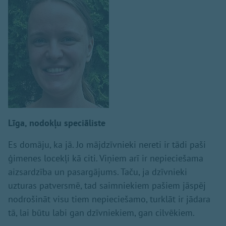
Līga, nodokļu speciāliste
Es domāju, ka jā. Jo mājdzīvnieki nereti ir tādi paši
ģimenes locekļi kā citi. Viņiem arī ir nepieciešama
aizsardzība un pasargājums. Taču, ja dzīvnieki
uzturas patversmē, tad saimniekiem pašiem jāspēj
nodrošināt visu tiem nepieciešamo, turklāt ir jādara
tā, lai būtu labi gan dzīvniekiem, gan cilvēkiem.