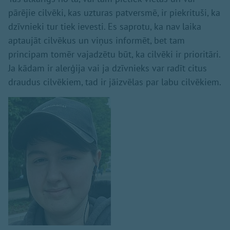
pārējie cilvēki, kas uzturas patversmē, ir piekrituši, ka
dzīvnieki tur tiek ievesti. Es saprotu, ka nav laika
aptaujāt cilvēkus un viņus informēt, bet tam
principam tomēr vajadzētu būt, ka cilvēki ir prioritāri.
Ja kādam ir alerģija vai ja dzīvnieks var radīt citus
draudus cilvēkiem, tad ir jāizvēlas par labu cilvēkiem.