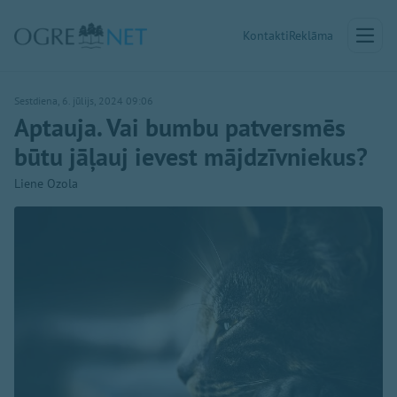
Kontakti
Reklāma
Sestdiena, 6. jūlijs, 2024 09:06
Aptauja. Vai bumbu patversmēs
būtu jāļauj ievest mājdzīvniekus?
Liene Ozola