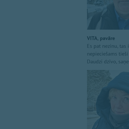
VITA, pavāre
Es pat nezinu, tas 
nepieciešams tieši 
Daudzi dzīvo, saņe