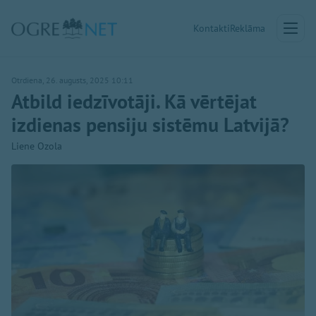
Kontakti
Reklāma
Otrdiena, 26. augusts, 2025 10:11
Atbild iedzīvotāji. Kā vērtējat
izdienas pensiju sistēmu Latvijā?
Liene Ozola