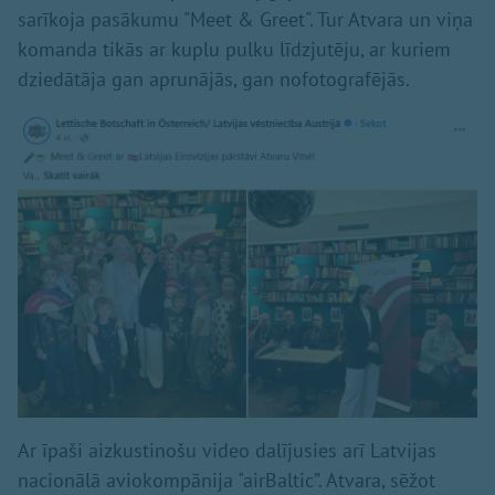
sarīkoja pasākumu "Meet & Greet". Tur Atvara un viņa
komanda tikās ar kuplu pulku līdzjutēju, ar kuriem
dziedātāja gan aprunājās, gan nofotografējās.
Ar īpaši aizkustinošu video dalījusies arī Latvijas
nacionālā aviokompānija "airBaltic”. Atvara, sēžot