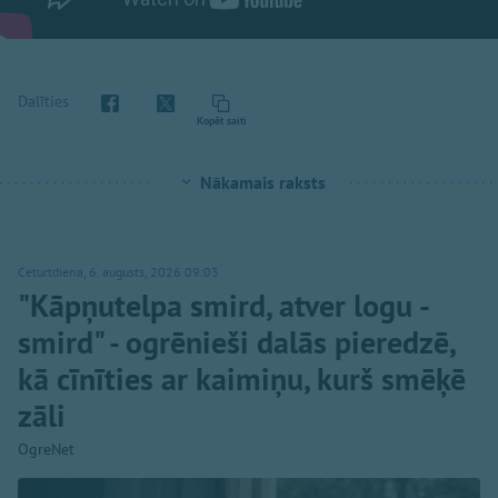
Dalīties
Kopēt saiti
Nākamais raksts
Ceturtdiena, 6. augusts, 2026 09:03
"Kāpņutelpa smird, atver logu -
smird" - ogrēnieši dalās pieredzē,
kā cīnīties ar kaimiņu, kurš smēķē
zāli
OgreNet