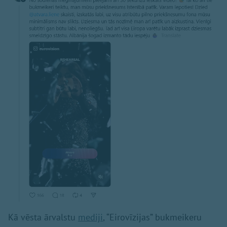
Kā vēsta ārvalstu
mediji
, “Eirovīzijas” bukmeikeru