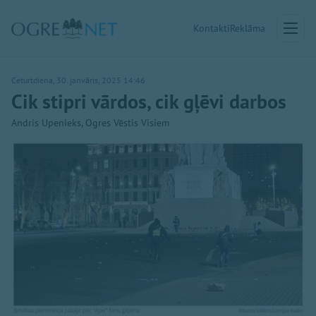
Kontakti
Reklāma
Ceturtdiena, 30. janvāris, 2025 14:46
Cik stipri vārdos, cik gļēvi darbos
Andris Upenieks, Ogres Vēstis Visiem