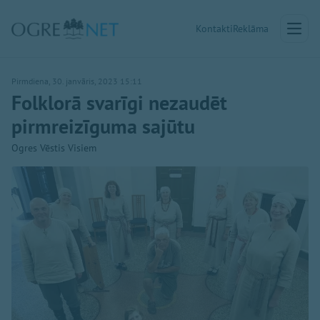
Kontakti
Reklāma
Pirmdiena, 30. janvāris, 2023 15:11
Folklorā svarīgi nezaudēt
pirmreizīguma sajūtu
Ogres Vēstis Visiem