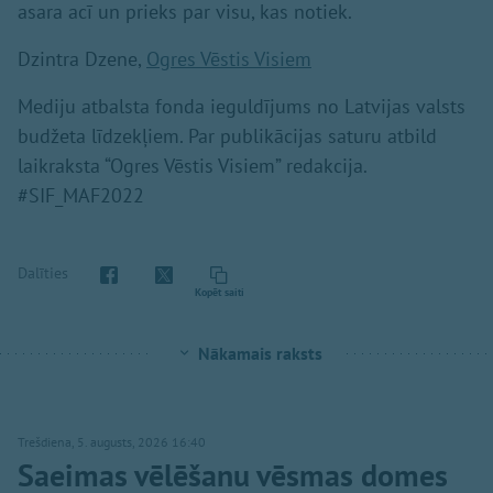
asara acī un prieks par visu, kas notiek.
Dzintra Dzene,
Ogres Vēstis Visiem
Mediju atbalsta fonda ieguldījums no Latvijas valsts
budžeta līdzekļiem. Par publikācijas saturu atbild
laikraksta “Ogres Vēstis Visiem” redakcija.
#SIF_MAF2022
Dalīties
Kopēt saiti
Nākamais raksts
Trešdiena, 5. augusts, 2026 16:40
Saeimas vēlēšanu vēsmas domes