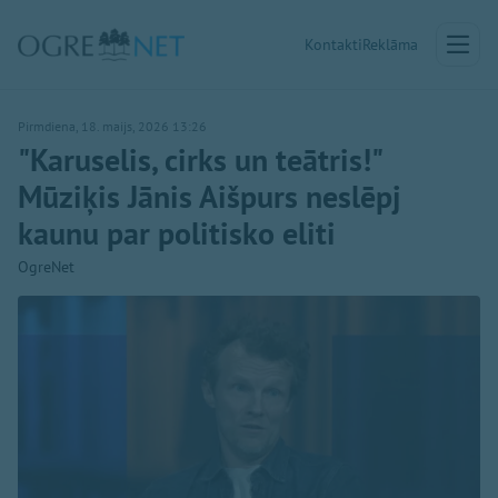
Kontakti
Reklāma
Pirmdiena, 18. maijs, 2026 13:26
"Karuselis, cirks un teātris!"
Mūziķis Jānis Aišpurs neslēpj
kaunu par politisko eliti
OgreNet