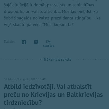
šajā situācijā ir domāt par valsts un sabiedrības
drošību, kā arī valsts attīstību. Mūziķis piebilst, ka
šobrīd sagaida no Valsts prezdidenta stingrību – ka
viņš skaidri pateiks: “Mēs darīsim tā!”
Dalīties
Kopēt saiti
Nākamais raksts
Svētdiena, 9. augusts, 2026 10:49
Atbild iedzīvotāji. Vai atbalstīt
preču no Krievijas un Baltkrievijas
tirdzniecību?