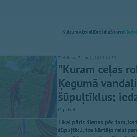
Kultūra
Aktuāli
Drošība
Sports
Viedok
Trešdiena, 3. jūnijs, 2026 18:38
"Kuram ceļas rok
Ķegumā vandaļi 
šūpuļtīklus; iedz
OgreNet
Tikai pāris dienas pēc tam, ka
šūpuļtīkli, tos kārtējo reizi p