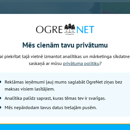
Mēs cienām tavu privātumu
ai piekrītat šajā vietnē izmantot analītikas un mārketinga sīkdatne
saskaņā ar mūsu
privātuma politiku
?
Reklāmas ieņēmumi ļauj mums saglabāt OgreNet ziņas bez
maksas visiem lasītājiem.
Analītika palīdz saprast, kuras tēmas tev ir svarīgas.
Mēs nepārdodam tavus datus trešajām pusēm.