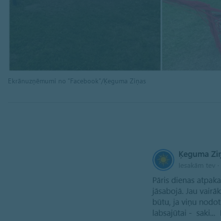
Ekrānuzņēmumi no "Facebook"/Ķeguma Ziņas