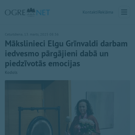
Kontakti
Reklāma
Ceturtdiena, 13. marts, 2025 08:36
Mākslinieci Elgu Grīnvaldi darbam
iedvesmo pārgājieni dabā un
piedzīvotās emocijas
Kodols