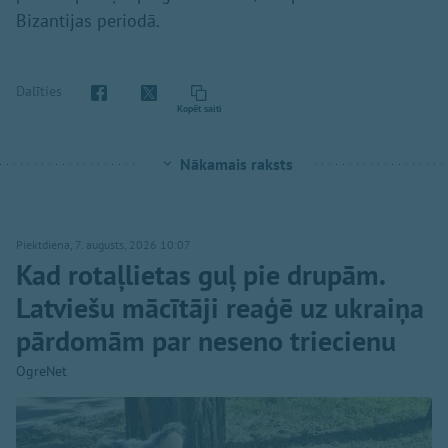
Bizantijas periodā.
Dalīties
Kopēt saiti
Nākamais raksts
Piektdiena, 7. augusts, 2026 10:07
Kad rotaļlietas guļ pie drupām.
Latviešu mācītāji reaģē uz ukraiņa
pārdomām par neseno triecienu
OgreNet