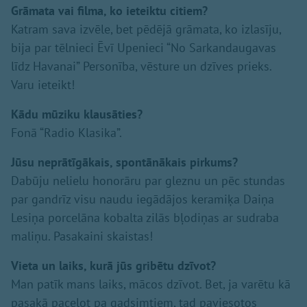
Grāmata vai filma, ko ieteiktu citiem?
Katram sava izvēle, bet pēdējā grāmata, ko izlasīju,
bija par tēlnieci Ēvī Upenieci “No Sarkandaugavas
līdz Havanai” Personība, vēsture un dzīves prieks.
Varu ieteikt!
Kādu mūziku klausāties?
Fonā “Radio Klasika”.
Jūsu neprātīgākais, spontānākais pirkums?
Dabūju nelielu honorāru par gleznu un pēc stundas
par gandrīz visu naudu iegādājos keramiķa Daiņa
Lesiņa porcelāna kobalta zilās bļodiņas ar sudraba
maliņu. Pasakaini skaistas!
Vieta un laiks, kurā jūs gribētu dzīvot?
Man patīk mans laiks, mācos dzīvot. Bet, ja varētu kā
pasakā paceļot pa gadsimtiem, tad paviesotos