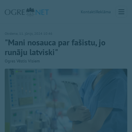
Kontakti
Reklāma
Otrdiena, 11. jūnijs, 2024 10:46
"Mani nosauca par fašistu, jo
runāju latviski"
Ogres Vēstis Visiem