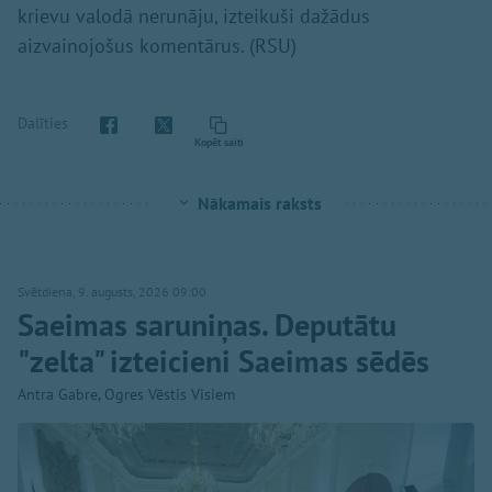
krievu valodā nerunāju, izteikuši dažādus
aizvainojošus komentārus. (RSU)
Dalīties
Kopēt saiti
Nākamais raksts
Svētdiena, 9. augusts, 2026 09:00
Saeimas saruniņas. Deputātu
"zelta" izteicieni Saeimas sēdēs
Antra Gabre, Ogres Vēstis Visiem