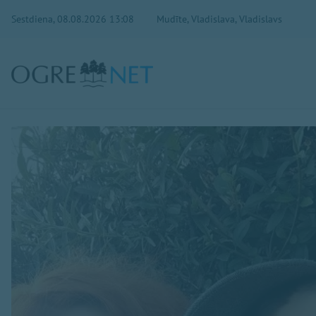
Sestdiena, 08.08.2026 13:08
Mudīte, Vladislava, Vladislavs