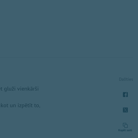
Dalīties
t gluži vienkārši
kot un izpētīt to,
.
Kopēt saiti