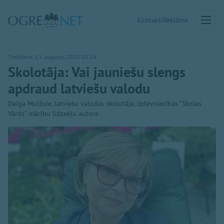
Kontakti
Reklāma
Trešdiena, 13. augusts, 2025 08:24
Skolotāja: Vai jauniešu slengs
apdraud latviešu valodu
Daiga Muižule, latviešu valodas skolotāja, izdevniecības “Skolas
Vārds” mācību līdzekļu autore