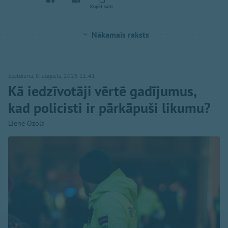
Kopēt saiti
Nākamais raksts
Sestdiena, 8. augusts, 2026 11:41
Kā iedzīvotāji vērtē gadījumus,
kad policisti ir pārkāpuši likumu?
Liene Ozola