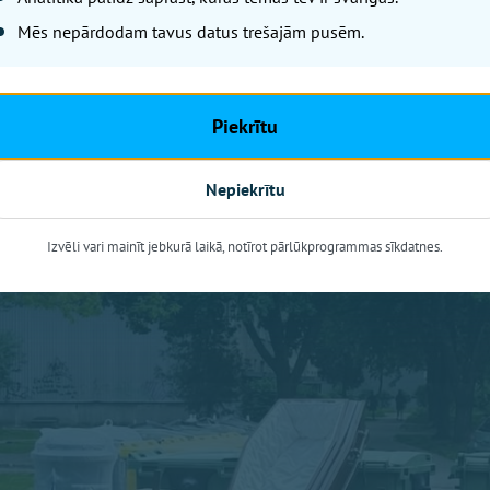
Mēs nepārdodam tavus datus trešajām pusēm.
Piekrītu
Nepiekrītu
Izvēli vari mainīt jebkurā laikā, notīrot pārlūkprogrammas sīkdatnes.