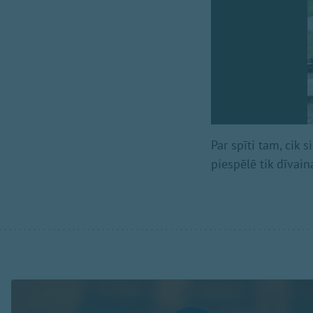
Par spīti tam, cik 
piespēlē tik dīvain