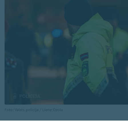
Foto: Valsts policija / Liene Ozola