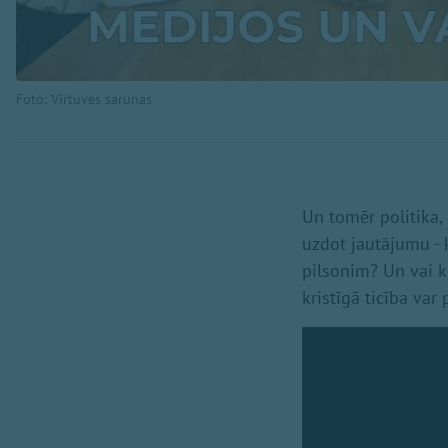
Foto: Virtuves sarunas
Un tomēr politika,
uzdot jautājumu - 
pilsonim? Un vai k
kristīgā ticība var